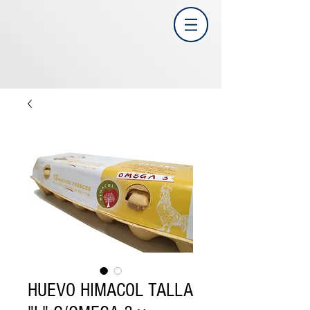
HUEVO HIMACOL TALLA